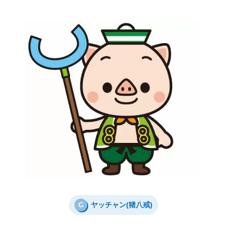
C
ヤッチャン(猪八戒)