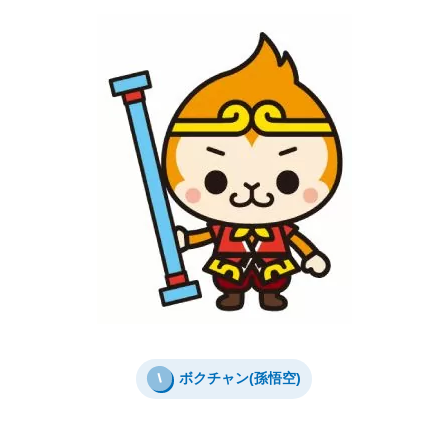
I
ボクチャン(孫悟空)