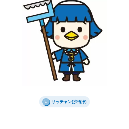
L
サッチャン(沙悟浄)