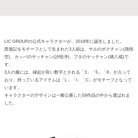
LIC GROUPの公式キャラクターが、2018年に誕生しました。
西遊記をモチーフとして生まれた3人組は、サルのボクチャン(孫悟
空)、カッパのサッチャン(沙悟浄)、ブタのヤッチャン(猪八戒)で
す。
3人の服には、縁起が良い数字とされる「3」「5」「8」が入って
おり、持っているアイテムは「L」「I」「C」がモチーフとなって
います。
キャラクターのデザインは一般公募した59作品の中から選ばれま
した。