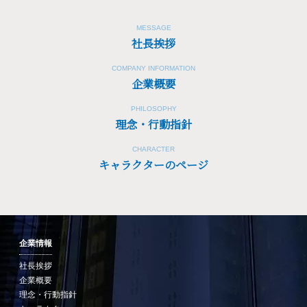
MESSAGE
社長挨拶
COMPANY INFORMATION
企業概要
PHILOSOPHY
理念・行動指針
CHARACTER
キャラクターのページ
企業情報
社長挨拶
企業概要
理念・行動指針